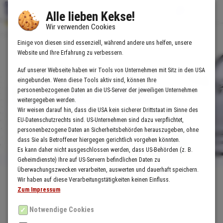
Alle lieben Kekse!
Wir verwenden Cookies
Einige von diesen sind essenziell, während andere uns helfen, unsere
Website und Ihre Erfahrung zu verbessern.
Auf unserer Webseite haben wir Tools von Unternehmen mit Sitz in den USA
Ihr Spezialist
eingebunden. Wenn diese Tools aktiv sind, können Ihre
personenbezogenen Daten an die US-Server der jeweiligen Unternehmen
bei Schäden rund ums Auto
weitergegeben werden.
Wir weisen darauf hin, dass die USA kein sicherer Drittstaat im Sinne des
Haben Sie Fragen?
EU-Datenschutzrechts sind. US-Unternehmen sind dazu verpflichtet,
personenbezogene Daten an Sicherheitsbehörden herauszugeben, ohne
Gerne beraten wir Sie
dass Sie als Betroffener hiergegen gerichtlich vorgehen könnten.
Es kann daher nicht ausgeschlossen werden, dass US-Behörden (z. B.
Geheimdienste) Ihre auf US-Servern befindlichen Daten zu
Überwachungszwecken verarbeiten, auswerten und dauerhaft speichern.
Wir haben auf diese Verarbeitungstätigkeiten keinen Einfluss.
Zum Impressum
Notwendige Cookies
Karosseriebau und Autolackiererei in Eschweiler
Diese sind für die grundlegende und einwandfreie Funktion unserer Website erforderlich.
wwCookiePreferences | Speicherdauer: Zwischen 3 Tagen und 6 Monaten